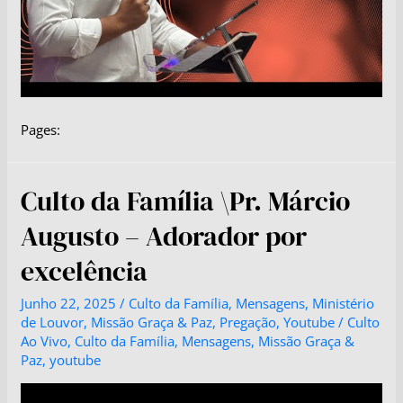
Pages:
Culto da Família \Pr. Márcio
Augusto – Adorador por
excelência
Junho 22, 2025
/
Culto da Família
,
Mensagens
,
Ministério
de Louvor
,
Missão Graça & Paz
,
Pregação
,
Youtube
/
Culto
Ao Vivo
,
Culto da Família
,
Mensagens
,
Missão Graça &
Paz
,
youtube