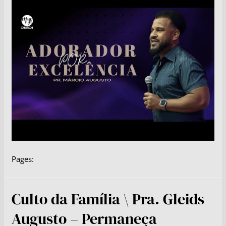
Pages:
Culto da Família \ Pra. Gleids
Augusto – Permaneça