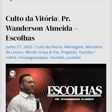
Culto da Vitória\ Pr.
Wanderson Almeida –
Escolhas
Junho 27, 2025
/
Culto da Vitória
,
Mensagens
,
Ministério
de Louvor
,
Missão Graça & Paz
,
Pregação
,
Youtube
/
cultos
,
missaogracaepaz
,
reuniões
,
youtube