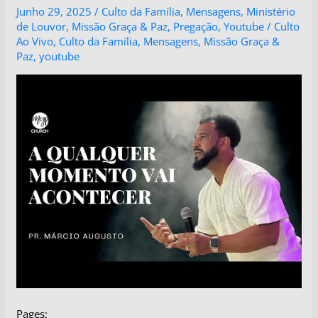
Junho 29, 2025
/
Culto da Família
,
Mensagens
,
Ministério
de Louvor
,
Missão Graça & Paz
,
Pregação
,
Youtube
/
Culto
Ao Vivo
,
Culto da Família
,
Mensagens
,
Missão Graça &
Paz
,
youtube
Pages: