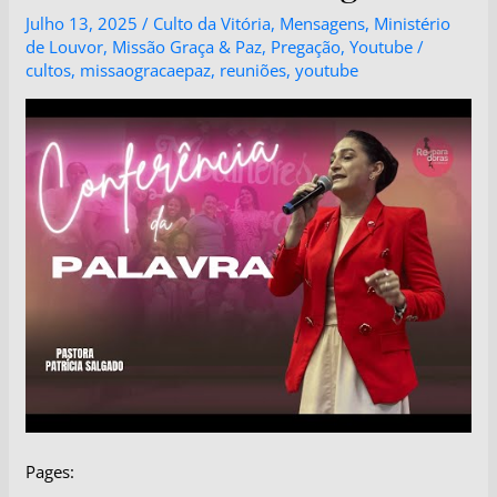
Julho 13, 2025
/
Culto da Vitória
,
Mensagens
,
Ministério
de Louvor
,
Missão Graça & Paz
,
Pregação
,
Youtube
/
cultos
,
missaogracaepaz
,
reuniões
,
youtube
Pages: