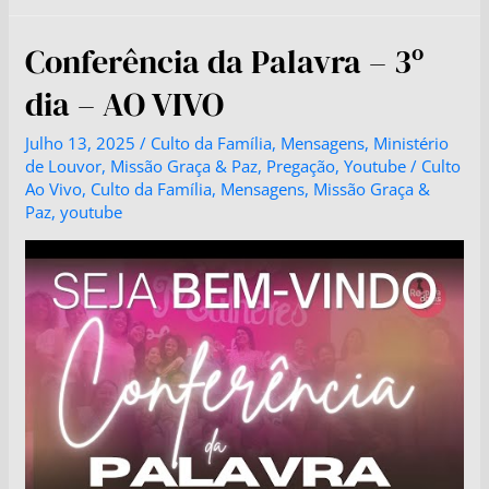
Conferência da Palavra – 3º
dia – AO VIVO
Julho 13, 2025
/
Culto da Família
,
Mensagens
,
Ministério
de Louvor
,
Missão Graça & Paz
,
Pregação
,
Youtube
/
Culto
Ao Vivo
,
Culto da Família
,
Mensagens
,
Missão Graça &
Paz
,
youtube