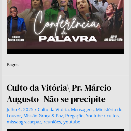
Pages:
Culto da Vitória\ Pr. Márcio
Augusto- Não se precipite
Julho 4, 2025
/
Culto da Vitória
,
Mensagens
,
Ministério de
Louvor
,
Missão Graça & Paz
,
Pregação
,
Youtube
/
cultos
,
missaogracaepaz
,
reuniões
,
youtube