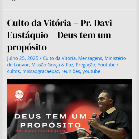
Culto da Vitória – Pr. Davi
Eustáquio – Deus tem um
propósito
Julho 25, 2025
/
Culto da Vitória
,
Mensagens
,
Ministério
de Louvor
,
Missão Graça & Paz
,
Pregação
,
Youtube
/
cultos
,
missaogracaepaz
,
reuniões
,
youtube