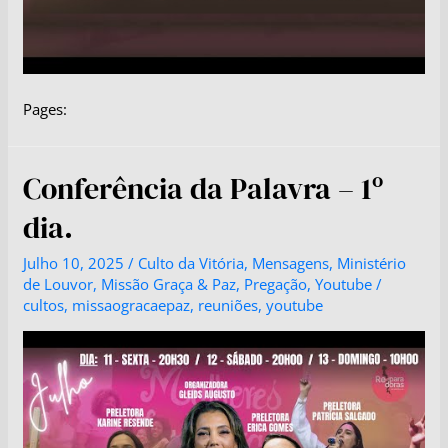
Pages:
Conferência da Palavra – 1º
dia.
Julho 10, 2025
/
Culto da Vitória
,
Mensagens
,
Ministério
de Louvor
,
Missão Graça & Paz
,
Pregação
,
Youtube
/
cultos
,
missaogracaepaz
,
reuniões
,
youtube