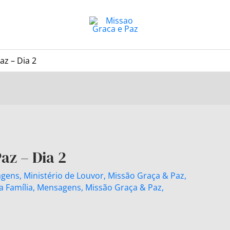
az – Dia 2
az – Dia 2
gens
,
Ministério de Louvor
,
Missão Graça & Paz
,
a Família
,
Mensagens
,
Missão Graça & Paz
,