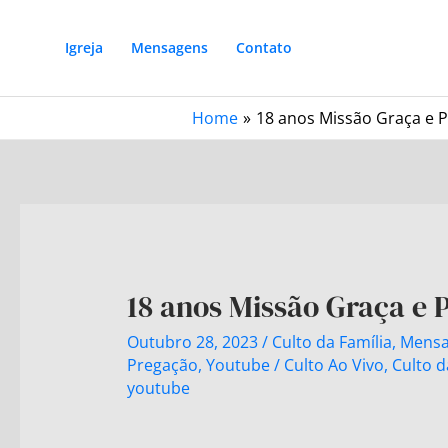
Igreja
Mensagens
Contato
Home
18 anos Missão Graça e P
18 anos Missão Graça e P
Outubro 28, 2023
/
Culto da Família
,
Mensa
Pregação
,
Youtube
/
Culto Ao Vivo
,
Culto d
youtube