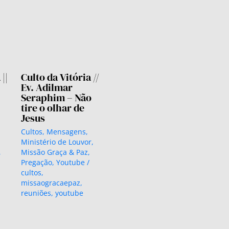
||
Culto da Vitória //
Ev. Adilmar
Seraphim – Não
tire o olhar de
Jesus
Cultos
,
Mensagens
,
Ministério de Louvor
,
,
Missão Graça & Paz
,
Pregação
,
Youtube
/
cultos
,
missaogracaepaz
,
reuniões
,
youtube