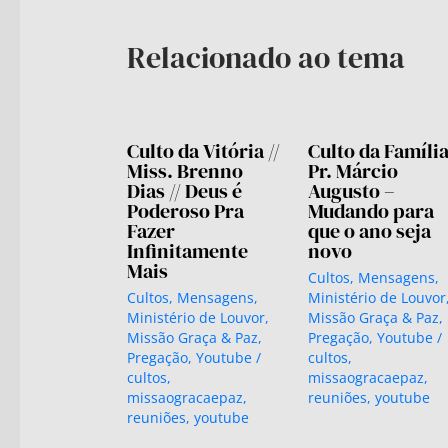
Relacionado ao tema
Culto da Vitória //
Culto da Família 
Miss. Brenno
Pr. Márcio
Dias // Deus é
Augusto –
Poderoso Pra
Mudando para
Fazer
que o ano seja
Infinitamente
novo
Mais
Cultos
,
Mensagens
,
Cultos
,
Mensagens
,
Ministério de Louvor
Ministério de Louvor
,
Missão Graça & Paz
,
Missão Graça & Paz
,
Pregação
,
Youtube
/
Pregação
,
Youtube
/
cultos
,
cultos
,
missaogracaepaz
,
missaogracaepaz
,
reuniões
,
youtube
reuniões
,
youtube