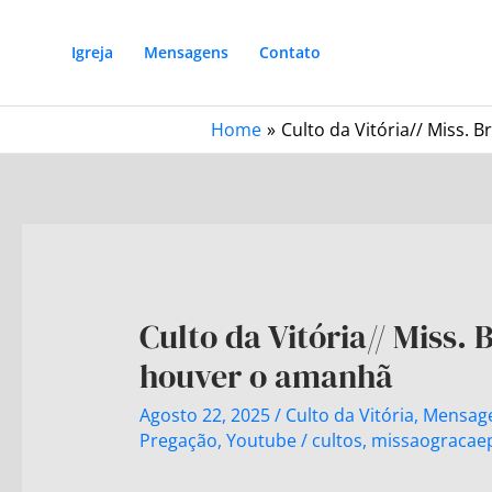
Igreja
Mensagens
Contato
Home
Culto da Vitória// Miss.
Culto da Vitória// Miss. 
houver o amanhã
Agosto 22, 2025
/
Culto da Vitória
,
Mensag
Pregação
,
Youtube
/
cultos
,
missaogracae