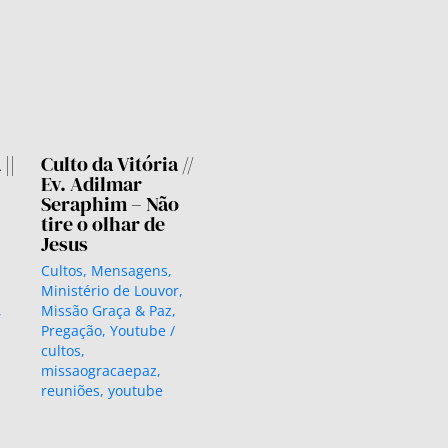
||
Culto da Vitória //
Ev. Adilmar
Seraphim – Não
tire o olhar de
Jesus
Cultos
,
Mensagens
,
Ministério de Louvor
,
,
Missão Graça & Paz
,
Pregação
,
Youtube
/
cultos
,
missaogracaepaz
,
reuniões
,
youtube