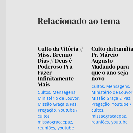
Relacionado ao tema
Culto da Vitória //
Culto da Família 
Miss. Brenno
Pr. Márcio
Dias // Deus é
Augusto –
Poderoso Pra
Mudando para
Fazer
que o ano seja
Infinitamente
novo
Mais
Cultos
,
Mensagens
,
Cultos
,
Mensagens
,
Ministério de Louvor
Ministério de Louvor
,
Missão Graça & Paz
,
Missão Graça & Paz
,
Pregação
,
Youtube
/
Pregação
,
Youtube
/
cultos
,
cultos
,
missaogracaepaz
,
missaogracaepaz
,
reuniões
,
youtube
reuniões
,
youtube