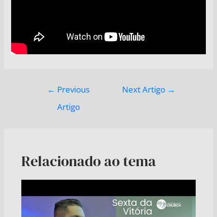
←
Previous
Next Artigo
→
Artigo
Relacionado ao tema