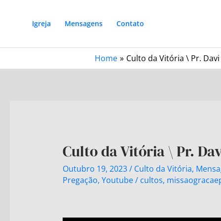
Igreja
Mensagens
Contato
Home
Culto da Vitória \ Pr. Dav
Culto da Vitória \ Pr. Da
Outubro 19, 2023
/
Culto da Vitória
,
Mensa
Pregação
,
Youtube
/
cultos
,
missaogracae