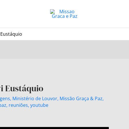
i Eustáquio
vi Eustáquio
gens
,
Ministério de Louvor
,
Missão Graça & Paz
,
paz
,
reuniões
,
youtube