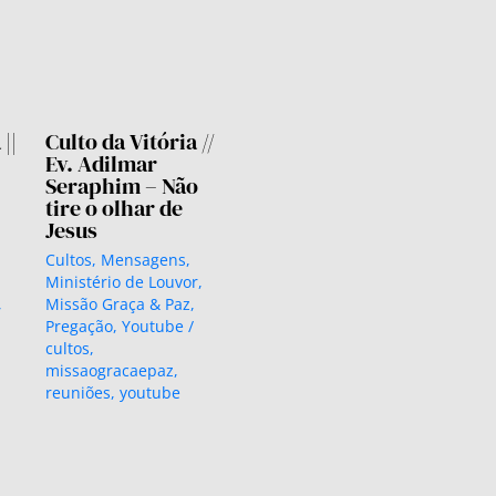
||
Culto da Vitória //
Ev. Adilmar
Seraphim – Não
tire o olhar de
Jesus
Cultos
,
Mensagens
,
Ministério de Louvor
,
,
Missão Graça & Paz
,
Pregação
,
Youtube
/
cultos
,
missaogracaepaz
,
reuniões
,
youtube