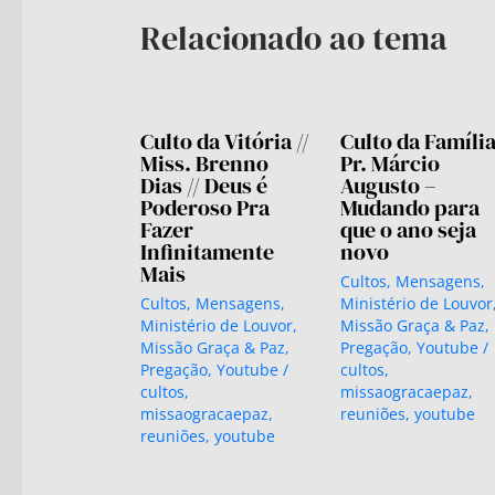
Relacionado ao tema
Culto da Vitória //
Culto da Família 
Miss. Brenno
Pr. Márcio
Dias // Deus é
Augusto –
Poderoso Pra
Mudando para
Fazer
que o ano seja
Infinitamente
novo
Mais
Cultos
,
Mensagens
,
Cultos
,
Mensagens
,
Ministério de Louvor
Ministério de Louvor
,
Missão Graça & Paz
,
Missão Graça & Paz
,
Pregação
,
Youtube
/
Pregação
,
Youtube
/
cultos
,
cultos
,
missaogracaepaz
,
missaogracaepaz
,
reuniões
,
youtube
reuniões
,
youtube